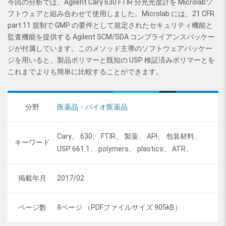
今回の分析では、Agilent Cary 630 FTIR 分光光度計を Microlabソ
フトウェアと組み合わせて使用しました。Microlab には、21 CFR
part 11 規制で GMP の要件として規定されたセキュリティ機能と
監査機能を提供する Agilent SCM/SDA コンプライアンスパッケー
ジが付属しています。このメソッド主導のソフトウェアパッケー
ジを用いると、製品ポリマーと既知の USP 検証済みポリマーとを
これまでよりも簡単に比較することができます。
分野
医薬品・バイオ医薬品
Cary、 630、 FTIR、 製薬、 API、 包装材料、
キーワード
USP 661.1、 polymers、 plastics、 ATR、
掲載年月
2017/02
ページ数
8ページ （PDFファイルサイズ 905kB）