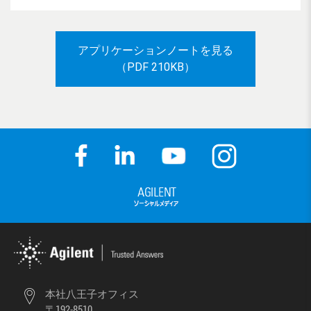
アプリケーションノートを見る
（PDF 210KB）
本社八王子オフィス
〒192-8510