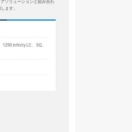
フトウェアソリューションと組み合わ
明します。
0 Infinity LC、 SQ、