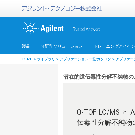
製品
分野別ソリューション
トレーニングとイベ
HOME
ライブラリ
アプリケーション一覧/カタログ
アプリケー
潜在的遺伝毒性分解不純物の
Q-TOF LC/M
伝毒性分解不純物