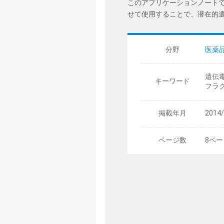
このアプリケーションノートでは、A
せて使用することで、潜在的
分野
医薬
遺伝毒性
キーワード
フラク
掲載年月
2014
ページ数
8ペー