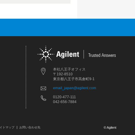
本社八王子オフィス
〒192-8510
東京都八王子市高倉町9-1
email_japan@agilent.com
0120-477-111
042-656-7884
イトマップ
お問い合わせ先
© Agilent