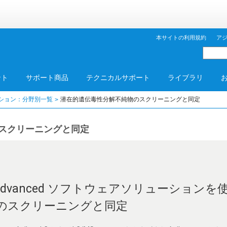
本サイトの利用規約
ア
ント
サポート商品
テクニカルサポート
ライブラリ
ション：分野別一覧
潜在的遺伝毒性分解不純物のスクリーニングと同定
スクリーニングと同定
S と Advanced ソフトウェアソリューショ
のスクリーニングと同定