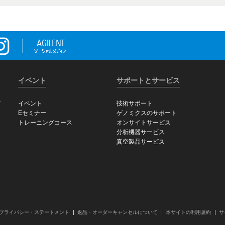
イベント
サポートとサービス
グ
イベント
技術サポート
Eセミナー
ゲノミクスのサポート
トレーニングコース
オンサイトサービス
分析機器サービス
真空製品サービス
プライバシー・ステートメント
返品・オーダーキャンセルについて
本サイトの利用規約
サ