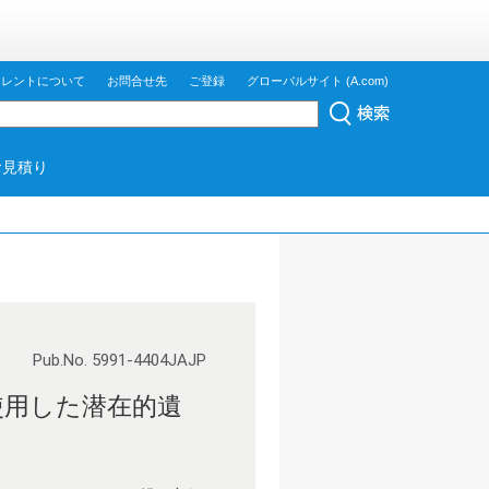
ジレントについて
お問合せ先
ご登録
グローバルサイト (A.com)
お見積り
Pub.No. 5991-4404JAJP
ンを使用した潜在的遺