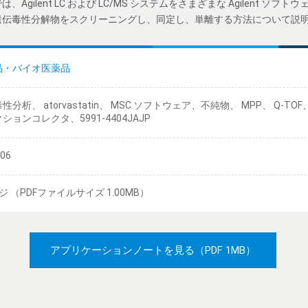
gilent LC および LC/MS システムをさまざまな Agilent ソ
遺伝毒性分解物をスクリーニングし、同定し、単離する方法について説
品・バイオ医薬品
分析、 atorvastatin、 MSC ソフトウェア、不純物、 MPP、 Q-TOF、 129
ションコレクタ、5991-4404JAJP
/06
ジ （PDFファイルサイズ 1.00MB）
アプリケーションノートを見る
（PDF 1MB）