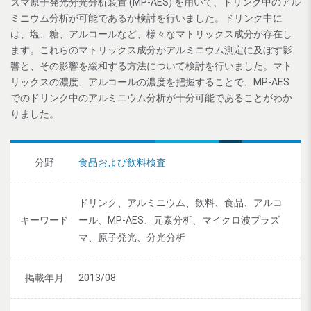
ズマ原子発光分光分析装置 (MP-AES) を用いて、ドリンク中のアル
ミニウム分析が可能であるか検討を行いました。ドリンク中に
は、塩、糖、アルコールなど、様々なマトリックス成分が存在し
ます。これらのマトリックス成分がアルミニウム測定に及ぼす影
響と、その影響を緩和する方法について検討を行いました。マト
リックスの濃度、アルコールの濃度を把握することで、MP-AES
でのドリンク中のアルミニウム分析が十分可能であることがわか
りました。
分野
食品および飲料検査
ドリンク、アルミニウム、飲料、食品、アルコ
キーワード
ール、MP-AES、元素分析、マイクロ波プラズ
マ、原子発光、分光分析
掲載年月
2013/08