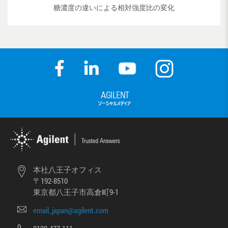
糖濃度の違いによる相対強度比の変化
本社八王子オフィス
〒192-8510
東京都八王子市高倉町9-1
email_japan@agilent.com