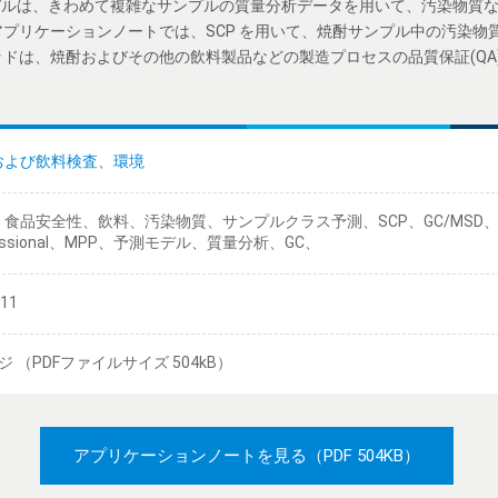
 モデルは、きわめて複雑なサンプルの質量分析データを用いて、汚染物質
プリケーションノートでは、SCP を用いて、焼酎サンプル中の汚染物
は、焼酎およびその他の飲料製品などの製造プロセスの品質保証(QA) お
および飲料検査
、
環境
食品安全性、飲料、汚染物質、サンプルクラス予測、SCP、GC/MSD、Mass 
fessional、MPP、予測モデル、質量分析、GC、
/11
ジ （PDFファイルサイズ 504kB）
アプリケーションノートを見る
（PDF 504KB）