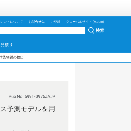
ジレントについて
お問合せ先
ご登録
グローバルサイト (A.com)
お見積り
の汚染物質の検出
Pub.No. 5991-0975JAJP
ンプルクラス予測モデルを用