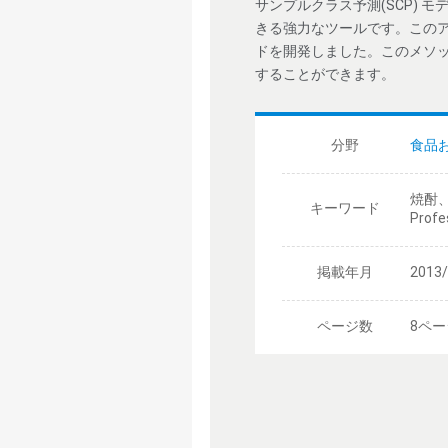
サンプルクラス予測(SCP)
きる強力なツールです。このア
ドを開発しました。このメソッド
することができます。
分野
食品
焼酎、
キーワード
Pro
掲載年月
2013
ページ数
8ペー