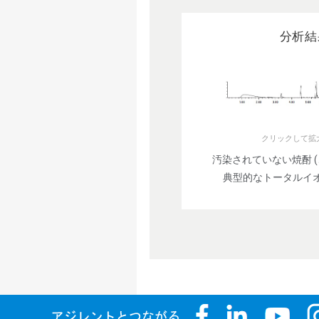
分析結
クリックして拡
汚染されていない焼酎 (こ
典型的なトータルイオ