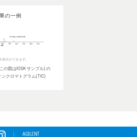
果の一例
大表示ができます。
の図はIOSK サンプル) の
ンクロマトグラム(TIC)