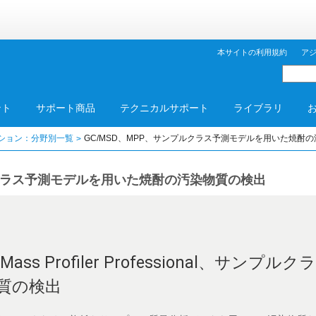
本サイトの利用規約
ア
ント
サポート商品
テクニカルサポート
ライブラリ
ション：分野別一覧
GC/MSD、MPP、サンプルクラス予測モデルを用いた焼酎
ルクラス予測モデルを用いた焼酎の汚染物質の検出
D、Mass Profiler Professional、サ
質の検出