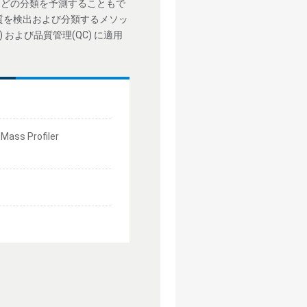
などの分類を予測することもで
質を検出および分類するメソッ
よび品質管理(QC) に適用
Profiler