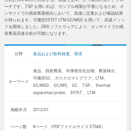
ーチです。TSP を用いれば、サンプル精製が不要になるため、オ
ンサイトでの残留農薬検出において、迅速に定量および確認結果
が得られます。可搬型5975T LTM GC/MSD を用いて、高速メソッ
ドを開発しました。DRS ソフトウェアにより、オンサイトでの残
留農薬高速分析が可能になります。
分野
食品および飲料検査
、
環境
食品、残留農薬、半揮発性化合物、農薬検出、
可搬型GC、ガスクロマトグラフ、LTM、
キーワード
GC/MSD、 GC/MS、 GC、 TSP、 thermal
separation probe、 5975T、 LTM
掲載年月
2012/01
ページ数
8ページ （PDFファイルサイズ 575kB）