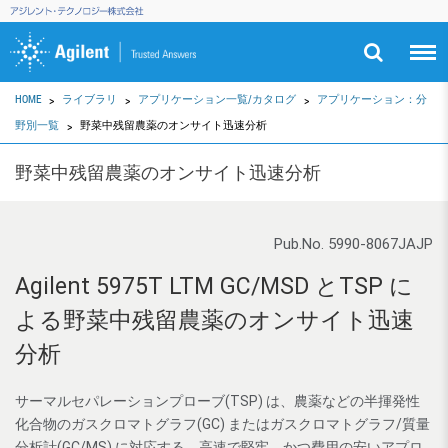
HOME
ライブラリ
アプリケーション一覧/カタログ
アプリケーション：分
野別一覧
野菜中残留農薬のオンサイト迅速分析
野菜中残留農薬のオンサイト迅速分析
Pub.No. 5990-8067JAJP
Agilent 5975T LTM GC/MSD とTSP に
よる野菜中残留農薬のオンサイト迅速
分析
サーマルセパレーションプローブ(TSP) は、農薬などの半揮発性
化合物のガスクロマトグラフ(GC) またはガスクロマトグラフ/質量
分析計(GC/MS) に対応する、高速で堅牢、かつ費用の安いアプロ