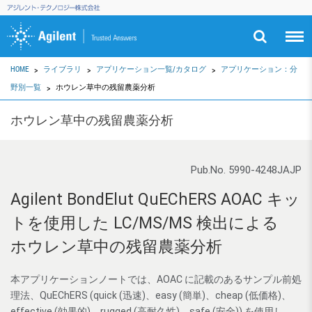
HOME
ライブラリ
アプリケーション一覧/カタログ
アプリケーション：分
野別一覧
ホウレン草中の残留農薬分析
ホウレン草中の残留農薬分析
Pub.No. 5990-4248JAJP
Agilent BondElut QuEChERS AOAC キッ
トを使用した LC/MS/MS 検出による
ホウレン草中の残留農薬分析
本アプリケーションノートでは、AOAC に記載のあるサンプル前処
理法、QuEChERS (quick (迅速)、easy (簡単)、cheap (低価格)、
effective (効果的)、rugged (高耐久性)、safe (安全)) を使用し