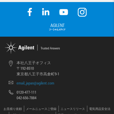
本社八王子オフィス
〒192-8510
東京都八王子市高倉町9-1
email_japan@agilent.com
0120-477-111
042-656-7884
お見積り依頼
メールニュースご登録
ニュースリリース
電気用品安全法