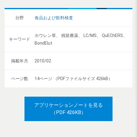
分野
食品および飲料検査
ホウレン草、 残留農薬、 LC/MS、 QuEChERS、
キーワード
BondElut
掲載年月
2010/02
ページ数
14ページ （PDFファイルサイズ 426kB）
アプリケーションノートを見る
（PDF 426KB）