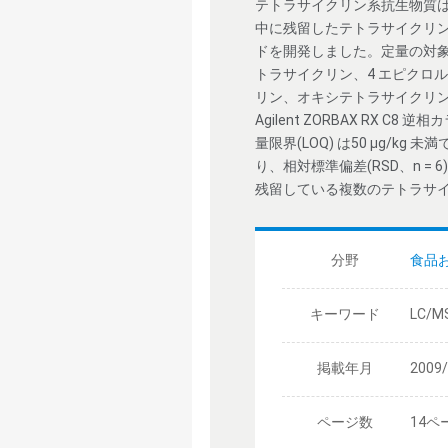
テトラサイクリン系抗生物質
中に残留したテトラサイクリン系
ドを開発しました。定量の対象
トラサイクリン、4 エピクロ
リン、オキシテトラサイクリン
Agilent ZORBAX RX C8 
量限界(LOQ) は50 µg/kg
り、相対標準偏差(RSD、n 
残留している複数のテトラサ
分野
食品
キーワード
LC/
掲載年月
2009
ページ数
14ペ