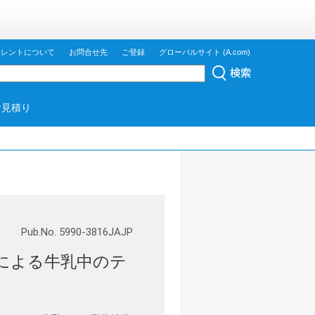
ジレントについて
お問合せ先
ご登録
グローバルサイト (A.com)
お見積り
Pub.No. 5990-3816JAJP
)による牛乳中のテ