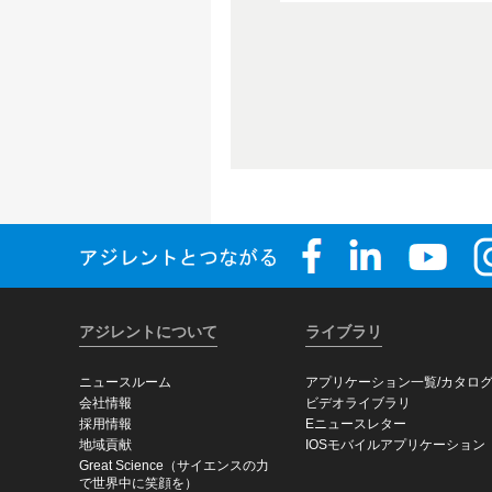
アジレントについて
ライブラリ
ニュースルーム
アプリケーション一覧/カタロ
会社情報
ビデオライブラリ
採用情報
Eニュースレター
地域貢献
IOSモバイルアプリケーション
Great Science（サイエンスの力
で世界中に笑顔を）