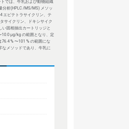
ートでは、牛乳および動物組織
PLC /MS/MS) メソッ
4 エピテトラサイクリン、テ
メタサイクリン、ドキシサイク
しい固相抽出カートリッジと
 〜10.0 µg/kg の範囲となり、定
6.4 % 〜101 % の範囲にな
つ堅牢なメソッドであり、牛乳に