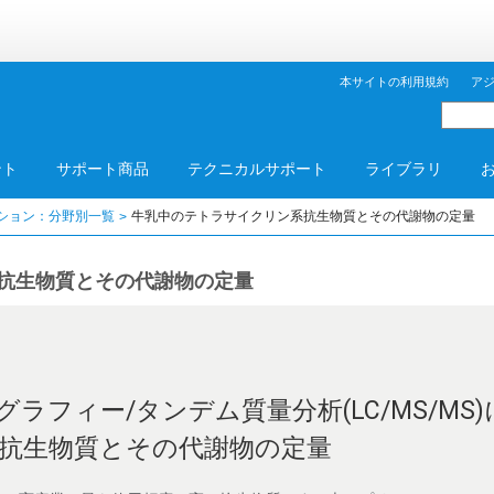
本サイトの利用規約
ア
ント
サポート商品
テクニカルサポート
ライブラリ
ション：分野別一覧
牛乳中のテトラサイクリン系抗生物質とその代謝物の定量
抗生物質とその代謝物の定量
ラフィー/タンデム質量分析(LC/MS/MS
抗生物質とその代謝物の定量