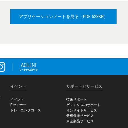
アプリケーションノートを見る
（PDF 628KB）
イベント
サポートとサービス
グ
イベント
技術サポート
Eセミナー
ゲノミクスのサポート
トレーニングコース
オンサイトサービス
分析機器サービス
真空製品サービス