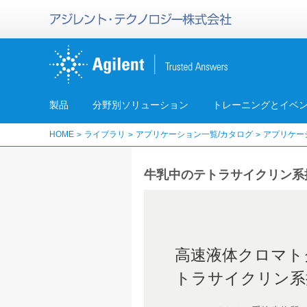
製品
分野別ソリューション
トレーニングとイベ
HOME
ライブラリ
アプリケーション一覧/カタログ
アプリケー
牛乳中のテトラサイクリン系
高速液体クロマトグ
トラサイクリン系