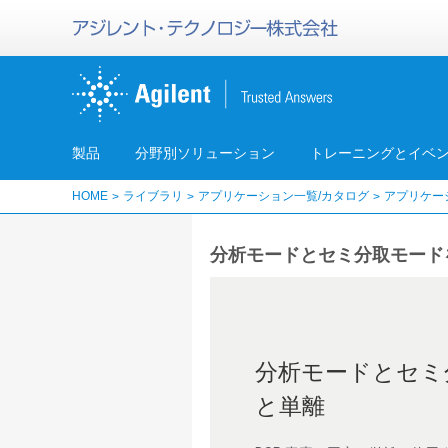
製品
分野別ソリューション
トレーニングとイベ
HOME
ライブラリ
アプリケーション一覧/カタログ
アプリケー
分析モードとセミ分取モードを
分析モードとセミ分
と単離