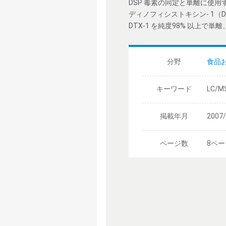
DSP 毒素の同定と単離に使
ディノフィシストキシン- 1（
DTX-1 を純度98% 以上
分野
食品
キーワード
LC/M
掲載年月
2007
ページ数
8ペー