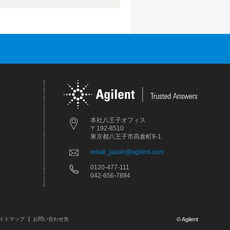
本社八王子オフィス
〒192-8510
東京都八王子市高倉町9-1
email_japan@agilent.com
0120-477-111
042-656-7884
イトマップ
お問い合わせ先
© Agilent