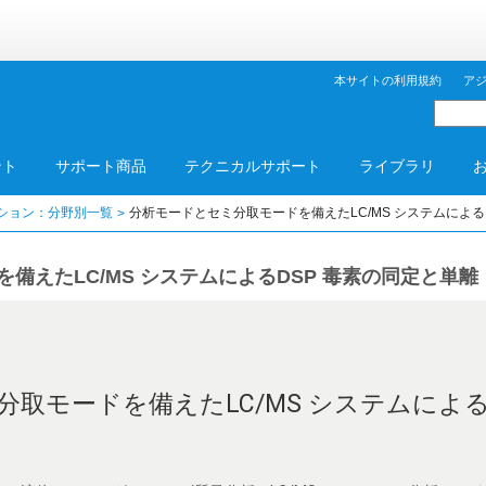
本サイトの利用規約
ア
ント
サポート商品
テクニカルサポート
ライブラリ
ション：分野別一覧
分析モードとセミ分取モードを備えたLC/MS システムによる
備えたLC/MS システムによるDSP 毒素の同定と単離
取モードを備えたLC/MS システムによる