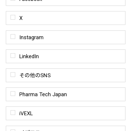
X
Instagram
LinkedIn
その他のSNS
Pharma Tech Japan
iVEXL