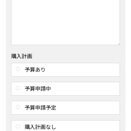
購入計画
予算あり
予算申請中
予算申請予定
購入計画なし