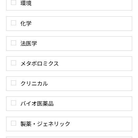
環境
化学
法医学
メタボロミクス
クリニカル
バイオ医薬品
製薬・ジェネリック