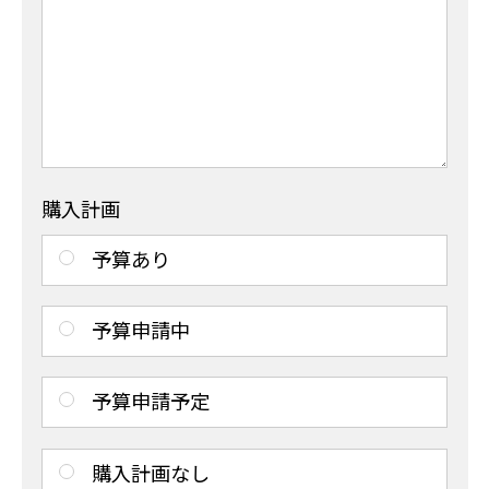
購入計画
予算あり
予算申請中
予算申請予定
購入計画なし