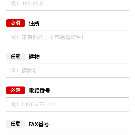
住所
建物
電話番号
FAX番号