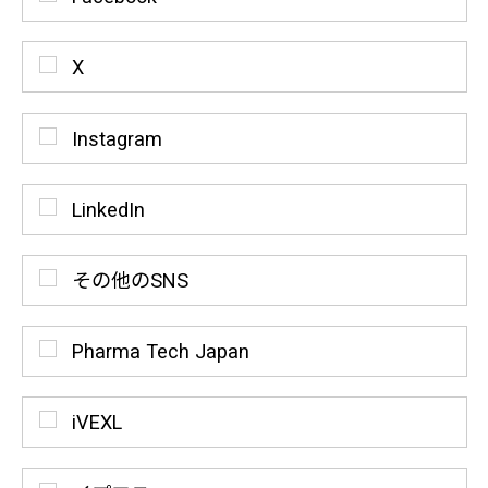
X
Instagram
LinkedIn
その他のSNS
Pharma Tech Japan
iVEXL