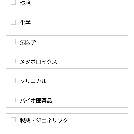
環境
化学
法医学
メタボロミクス
クリニカル
バイオ医薬品
製薬・ジェネリック