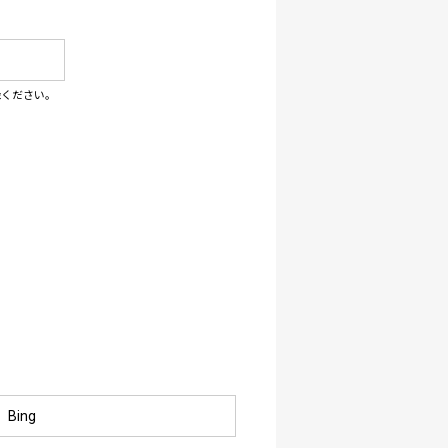
録ください。
Bing