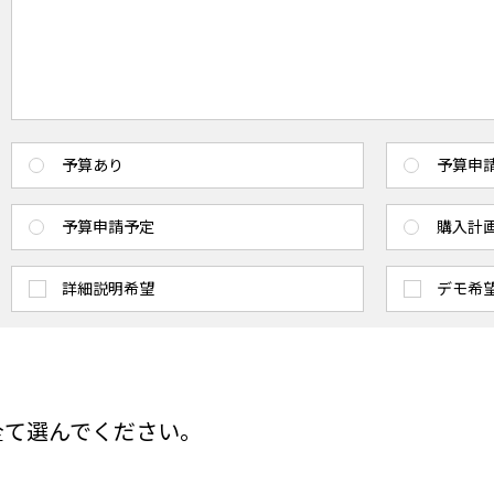
予算あり
予算申
予算申請予定
購入計
詳細説明希望
デモ希
全て選んでください。