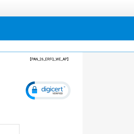
【PAN_26_ERFQ_WE_AP】