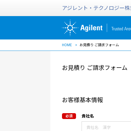
アジレント・テクノロジー株
HOME
お見積り ご請求フォーム
お見積り ご請求フォーム
お客様基本情報
貴社名