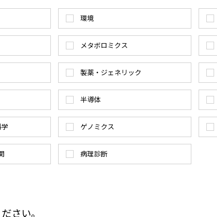
環境
メタボロミクス
製薬・ジェネリック
半導体
科学
ゲノミクス
関
病理診断
ください。