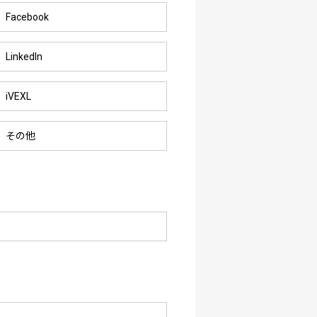
Facebook
LinkedIn
iVEXL
その他