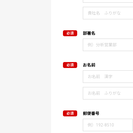
部署名
お名前
郵便番号