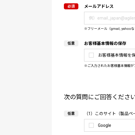
メールアドレス
フリーメール（gmail, y
お客様基本情報の保存
お客様基本情報を
ご入力されたお客様基本情報が
次の質問にご回答くださ
（1）このサイト（製品ペ
Google