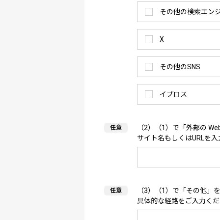
その他の検索エン
X
その他のSNS
イプロス
（2）（1）で「外部の W
サイト名もしくはURLを
（3）（1）で「その他」
具体的な経路をご入力くだ