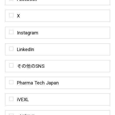
X
Instagram
LinkedIn
その他のSNS
Pharma Tech Japan
iVEXL