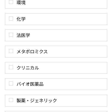
環境
化学
法医学
メタボロミクス
クリニカル
バイオ医薬品
製薬・ジェネリック