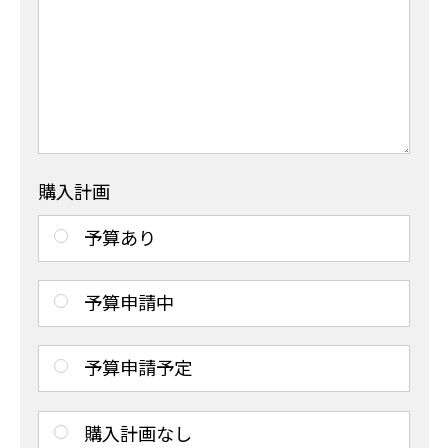
購入計画
予算あり
予算申請中
予算申請予定
購入計画なし