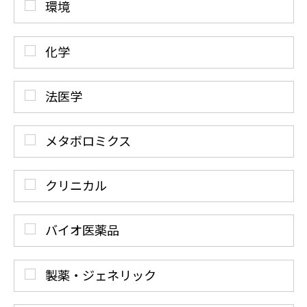
環境
化学
法医学
メタボロミクス
クリニカル
バイオ医薬品
製薬・ジェネリック