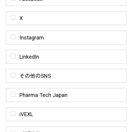
X
Instagram
LinkedIn
その他のSNS
Pharma Tech Japan
iVEXL