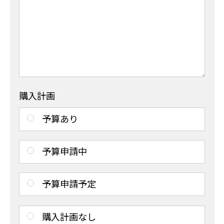
購入計画
予算あり
予算申請中
予算申請予定
購入計画なし