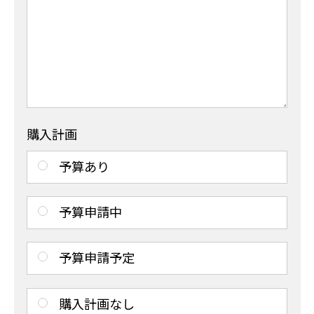
購入計画
予算あり
予算申請中
予算申請予定
購入計画なし