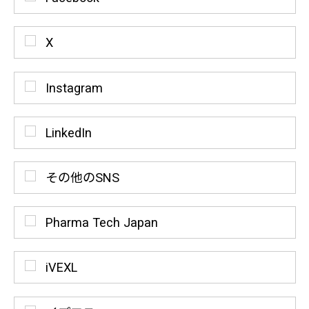
X
Instagram
LinkedIn
その他のSNS
Pharma Tech Japan
iVEXL