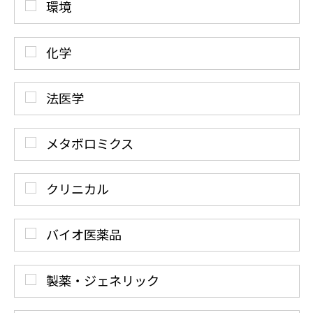
環境
化学
法医学
メタボロミクス
クリニカル
バイオ医薬品
製薬・ジェネリック