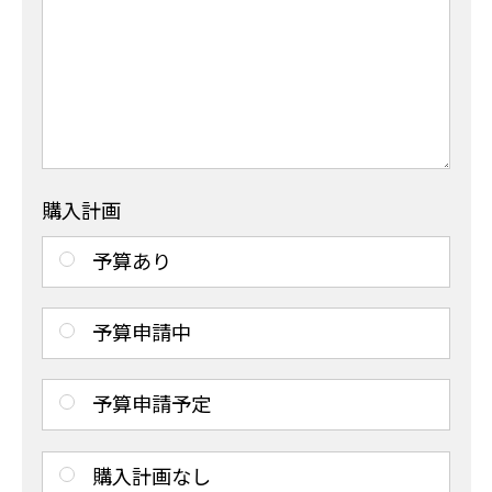
購入計画
予算あり
予算申請中
予算申請予定
購入計画なし