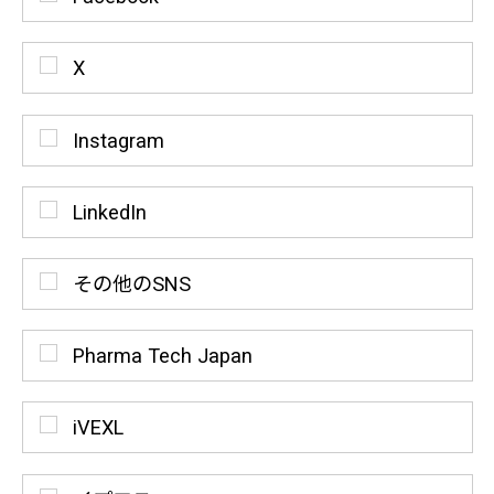
X
Instagram
LinkedIn
その他のSNS
Pharma Tech Japan
iVEXL