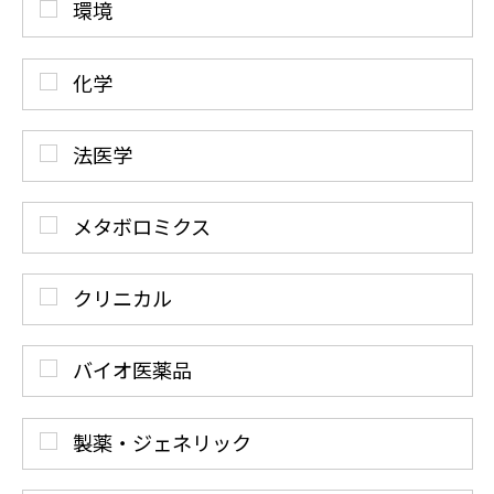
環境
化学
法医学
メタボロミクス
クリニカル
バイオ医薬品
製薬・ジェネリック