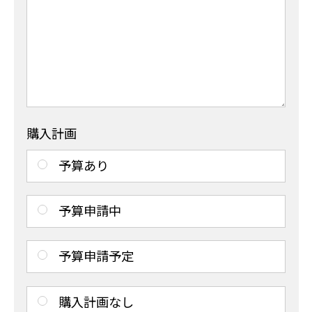
購入計画
予算あり
予算申請中
予算申請予定
購入計画なし