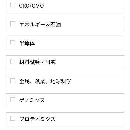
CRO/CMO
エネルギー＆石油
半導体
材料試験・研究
金属、鉱業、地球科学
ゲノミクス
プロテオミクス