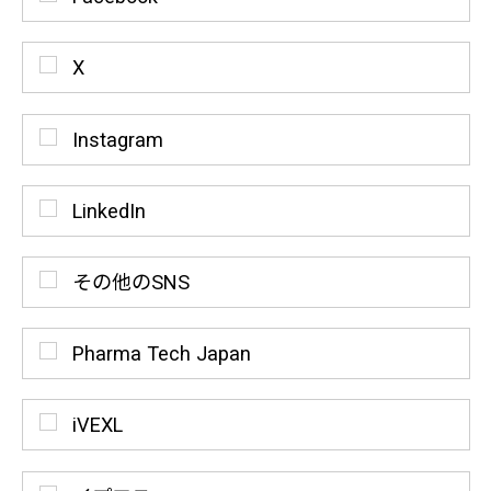
X
Instagram
LinkedIn
その他のSNS
Pharma Tech Japan
iVEXL