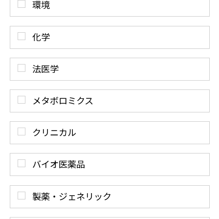
環境
化学
法医学
メタボロミクス
クリニカル
バイオ医薬品
製薬・ジェネリック