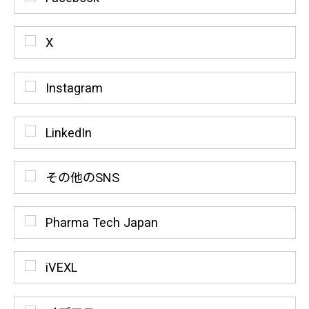
X
Instagram
LinkedIn
その他のSNS
Pharma Tech Japan
iVEXL