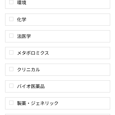
環境
化学
法医学
メタボロミクス
クリニカル
バイオ医薬品
製薬・ジェネリック