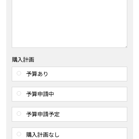
購入計画
予算あり
予算申請中
予算申請予定
購入計画なし