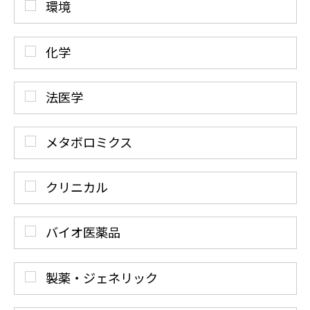
環境
化学
法医学
メタボロミクス
クリニカル
バイオ医薬品
製薬・ジェネリック