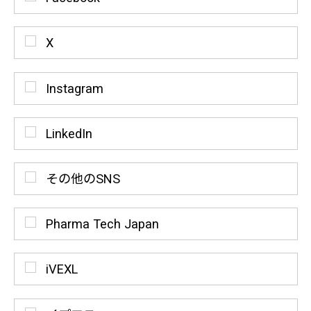
X
Instagram
LinkedIn
その他のSNS
Pharma Tech Japan
iVEXL