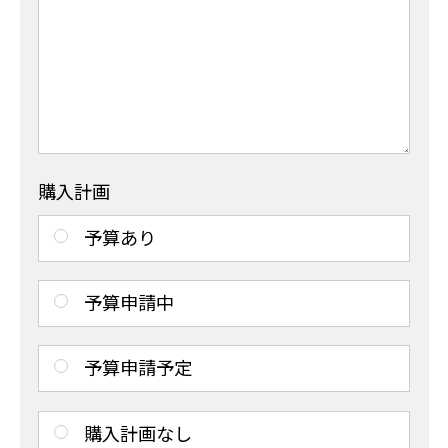
購入計画
予算あり
予算申請中
予算申請予定
購入計画なし