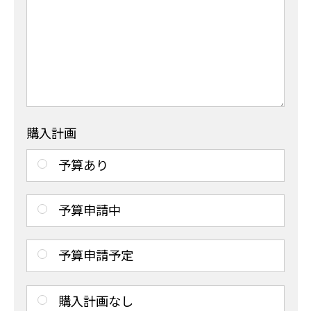
購入計画
予算あり
予算申請中
予算申請予定
購入計画なし