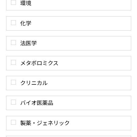
環境
化学
法医学
メタボロミクス
クリニカル
バイオ医薬品
製薬・ジェネリック