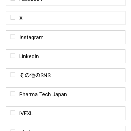
X
Instagram
LinkedIn
その他のSNS
Pharma Tech Japan
iVEXL