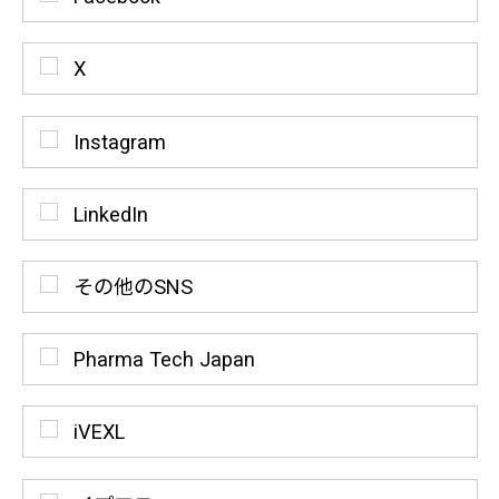
X
Instagram
LinkedIn
その他のSNS
Pharma Tech Japan
iVEXL