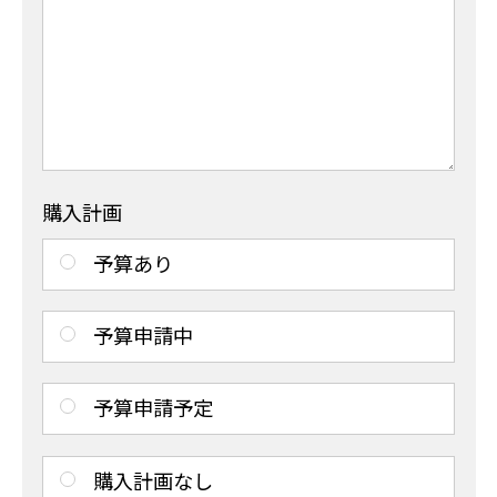
購入計画
予算あり
予算申請中
予算申請予定
購入計画なし