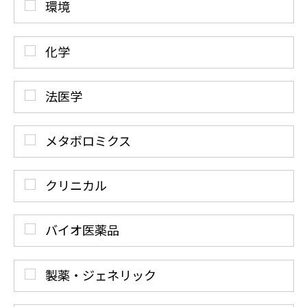
環境
化学
法医学
メタボロミクス
クリニカル
バイオ医薬品
製薬・ジェネリック