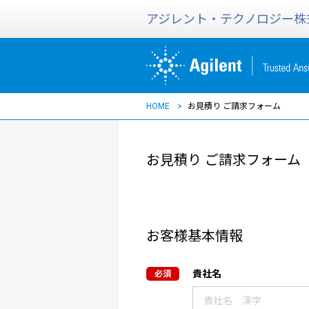
アジレント・テクノロジー株
HOME
お見積り ご請求フォーム
お見積り ご請求フォーム
お客様基本情報
貴社名