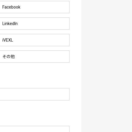
Facebook
LinkedIn
iVEXL
その他