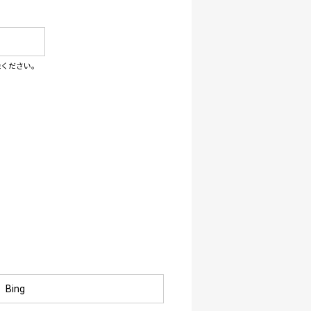
録ください。
Bing