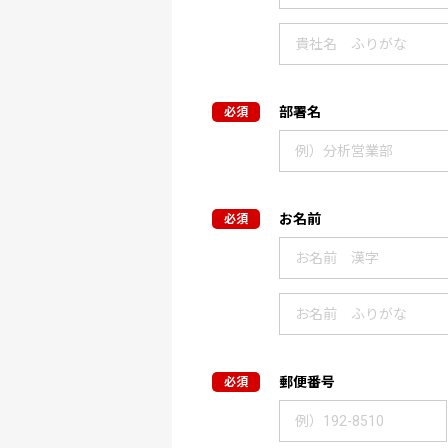
部署名
お名前
郵便番号