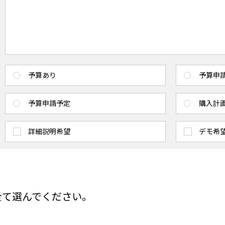
予算あり
予算申
予算申請予定
購入計
詳細説明希望
デモ希
全て選んでください。