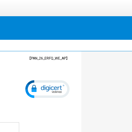
【PAN_26_ERFQ_WE_AP】