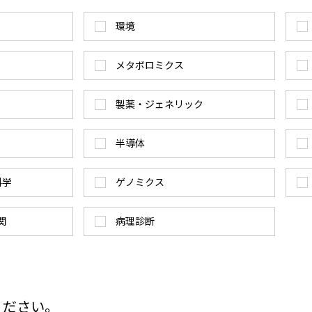
環境
メタボロミクス
製薬・ジェネリック
半導体
科学
ゲノミクス
関
病理診断
ください。