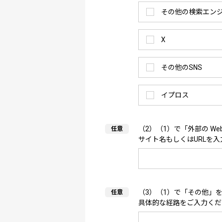
その他の検索エン
X
その他のSNS
イプロス
（2）（1）で「外部の W
サイト名もしくはURLを
（3）（1）で「その他」
具体的な経路をご入力くだ