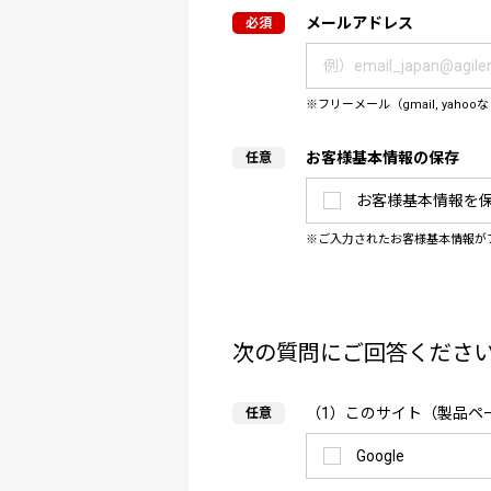
メールアドレス
フリーメール（gmail, y
お客様基本情報の保存
お客様基本情報を
ご入力されたお客様基本情報が
次の質問にご回答くださ
（1）このサイト（製品ペ
Google