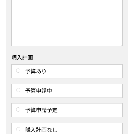
購入計画
予算あり
予算申請中
予算申請予定
購入計画なし