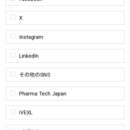
X
Instagram
LinkedIn
その他のSNS
Pharma Tech Japan
iVEXL