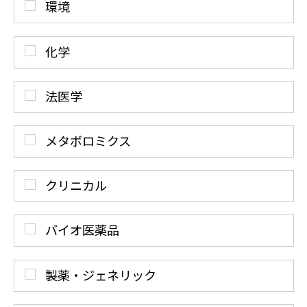
環境
化学
法医学
メタボロミクス
クリニカル
バイオ医薬品
製薬・ジェネリック