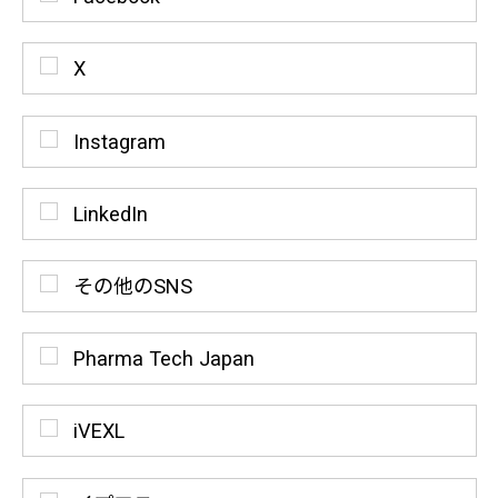
X
Instagram
LinkedIn
その他のSNS
Pharma Tech Japan
iVEXL