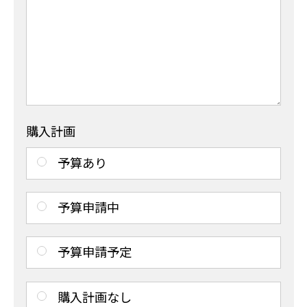
購入計画
予算あり
予算申請中
予算申請予定
購入計画なし