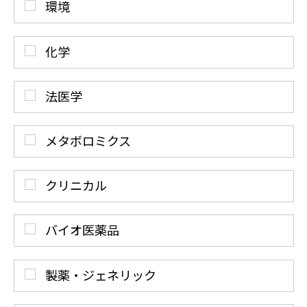
環境
化学
法医学
メタボロミクス
クリニカル
バイオ医薬品
製薬・ジェネリック