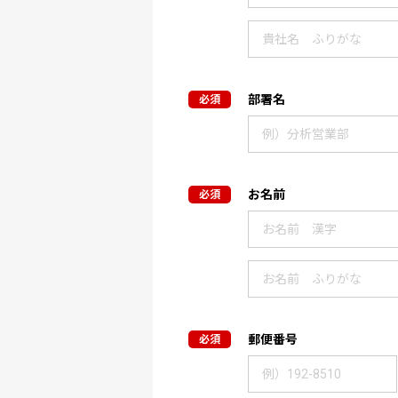
部署名
お名前
郵便番号