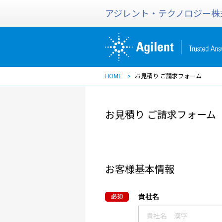
アジレント・テクノロジー株
HOME
お見積り ご請求フォーム
お見積り ご請求フォーム
お客様基本情報
貴社名