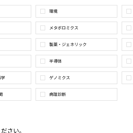
環境
メタボロミクス
製薬・ジェネリック
半導体
科学
ゲノミクス
関
病理診断
ください。