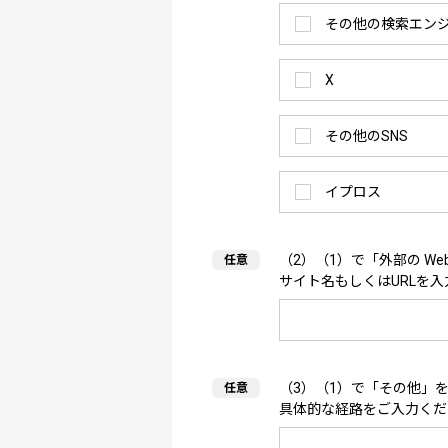
その他の検索エン
X
その他のSNS
イプロス
（2）（1）で「外部の W
サイト名もしくはURLを
（3）（1）で「その他」
具体的な経路をご入力くだ