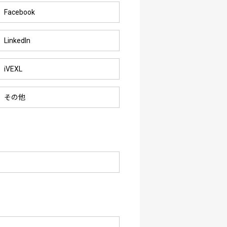
Facebook
LinkedIn
iVEXL
その他