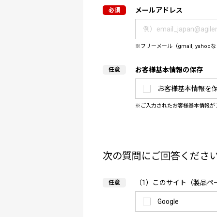
メールアドレス
フリーメール（gmail, y
お客様基本情報の保存
お客様基本情報を
ご入力されたお客様基本情報が
次の質問にご回答くださ
（1）このサイト（製品ペ
Google