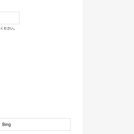
録ください。
Bing