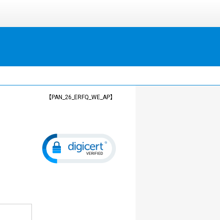
【PAN_26_ERFQ_WE_AP】