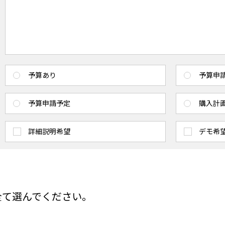
予算あり
予算申
予算申請予定
購入計
詳細説明希望
デモ希
全て選んでください。