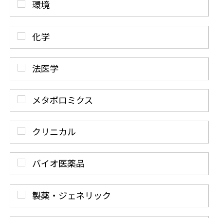
環境
化学
法医学
メタボロミクス
クリニカル
バイオ医薬品
製薬・ジェネリック