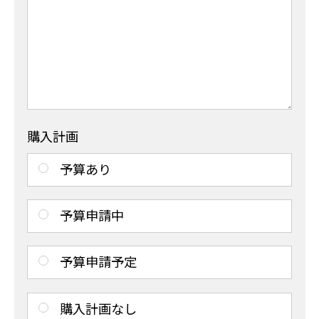
購入計画
予算あり
予算申請中
予算申請予定
購入計画なし