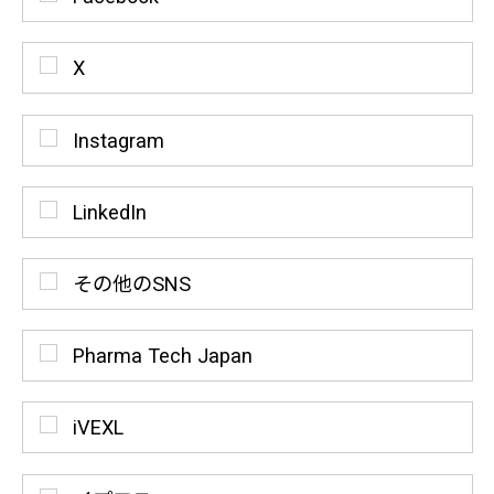
X
Instagram
LinkedIn
その他のSNS
Pharma Tech Japan
iVEXL