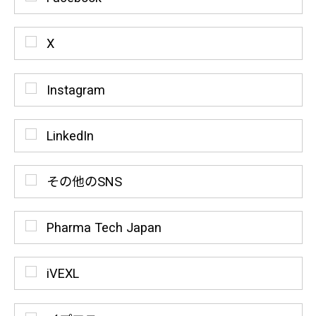
X
Instagram
LinkedIn
その他のSNS
Pharma Tech Japan
iVEXL