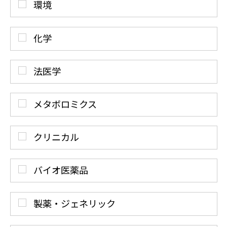
環境
化学
法医学
メタボロミクス
クリニカル
バイオ医薬品
製薬・ジェネリック