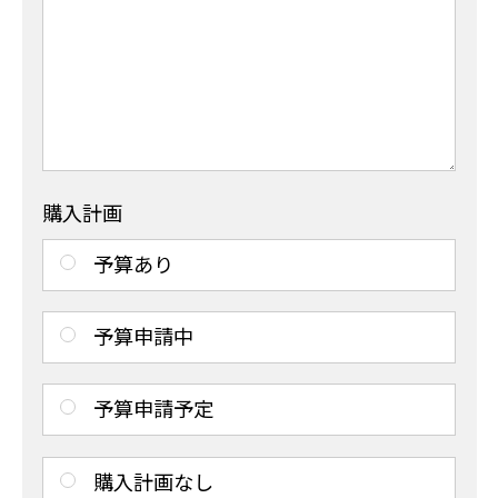
購入計画
予算あり
予算申請中
予算申請予定
購入計画なし