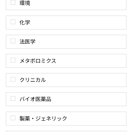
環境
化学
法医学
メタボロミクス
クリニカル
バイオ医薬品
製薬・ジェネリック