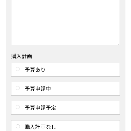
購入計画
予算あり
予算申請中
予算申請予定
購入計画なし