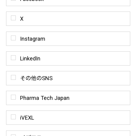
X
Instagram
LinkedIn
その他のSNS
Pharma Tech Japan
iVEXL