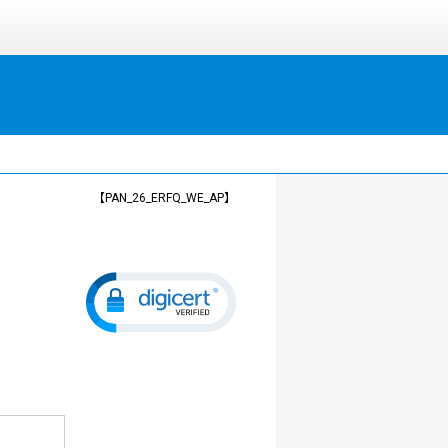
【PAN_26_ERFQ_WE_AP】