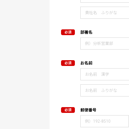
部署名
お名前
郵便番号