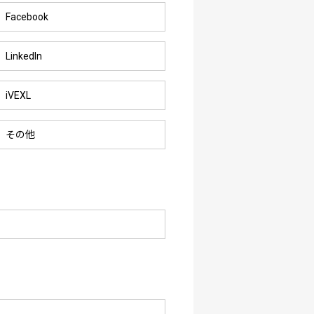
Facebook
LinkedIn
iVEXL
その他