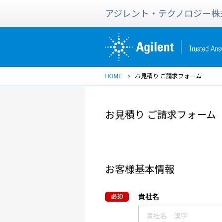
アジレント・テクノロジー株
HOME
お見積り ご請求フォーム
お見積り ご請求フォーム
お客様基本情報
貴社名