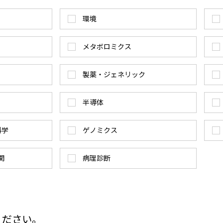
環境
メタボロミクス
製薬・ジェネリック
半導体
科学
ゲノミクス
関
病理診断
ください。