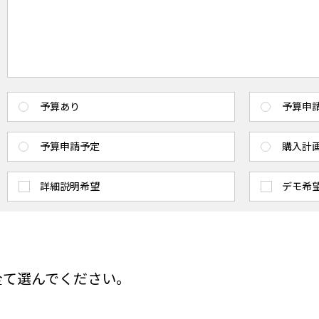
予算あり
予算申
予算申請予定
購入計
詳細説明希望
デモ希
全て選んでください。