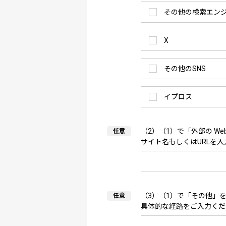
その他の検索エン
X
その他のSNS
イプロス
（2）（1）で「外部の W
サイト名もしくはURLを
（3）（1）で「その他」
具体的な経路をご入力くだ