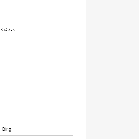
録ください。
Bing