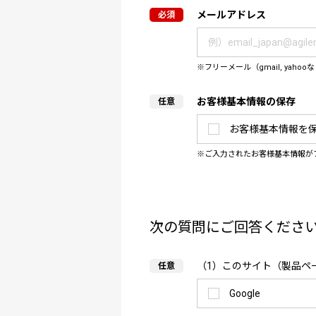
メールアドレス
フリーメール（gmail, y
お客様基本情報の保存
お客様基本情報を
ご入力されたお客様基本情報が
次の質問にご回答くださ
（1）このサイト（製品ペ
Google